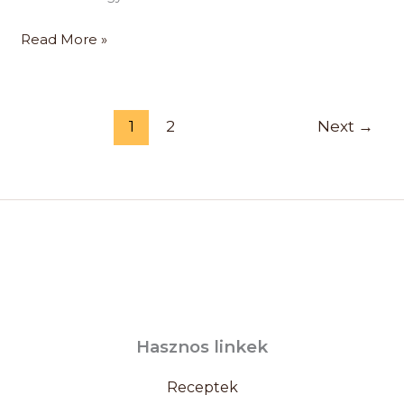
Read More »
1
2
Next
→
Hasznos linkek
Receptek