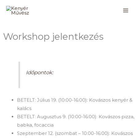
Skip
to
content
Workshop jelentkezés
Időpontok:
BETELT: Július 19. (10:00-16:00): Kovászos kenyér &
kalács
BETELT: Augusztus 9. (10:00-16:00): Kovászos pizza,
babka, focaccia
Szeptember 12. (szombat – 10:00-16:00): Kovászos