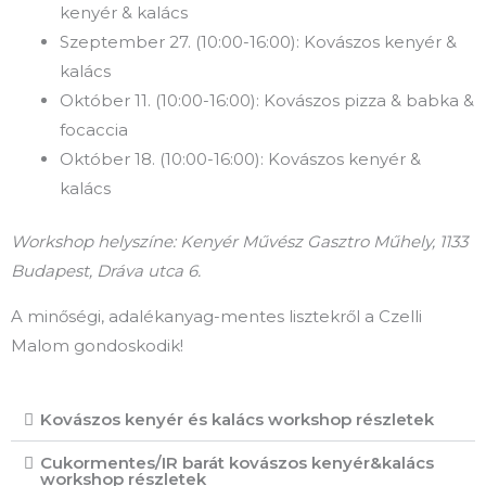
kenyér & kalács
Szeptember 27. (10:00-16:00): Kovászos kenyér &
kalács
Október 11. (10:00-16:00): Kovászos pizza & babka &
focaccia
Október 18. (10:00-16:00): Kovászos kenyér &
kalács
Workshop helyszíne: Kenyér Művész Gasztro Műhely, 1133
Budapest, Dráva utca 6.
A minőségi, adalékanyag-mentes lisztekről a Czelli
Malom gondoskodik!
Kovászos kenyér és kalács workshop részletek
Cukormentes/IR barát kovászos kenyér&kalács
workshop részletek