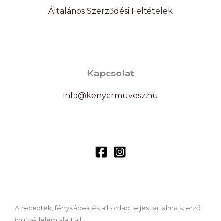
Általános Szerződési Feltételek
Kapcsolat
info@kenyermuvesz.hu
A receptek, fényképek és a honlap teljes tartalma szerzői
jogi védelem alatt áll.