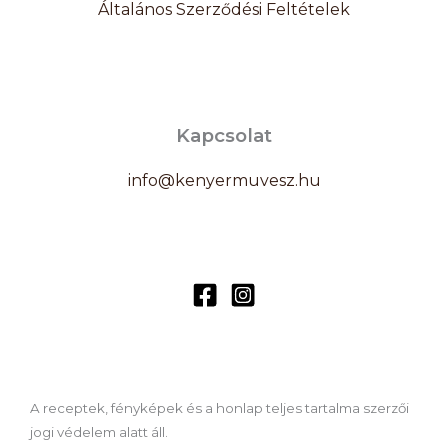
Általános Szerződési Feltételek
Kapcsolat
info@kenyermuvesz.hu
A receptek, fényképek és a honlap teljes tartalma szerzői
jogi védelem alatt áll.