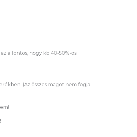
, az a fontos, hogy kb 40-50%-os
erékben. (Az összes magot nem fogja
sem!
!