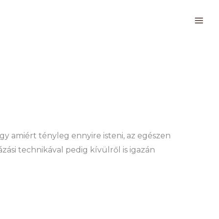
y amiért tényleg ennyire isteni, az egészen
zási technikával pedig kívülről is igazán