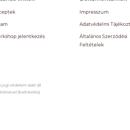
ceptek
Impresszum
lam
Adatvédelmi Tájékoz
rkshop jelentkezés
Általános Szerződési
Feltételek
jogi védelem alatt áll.
ölésével (belinkelés)