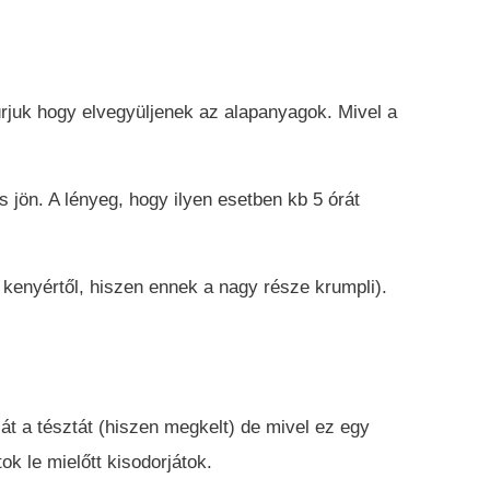
juk hogy elvegyüljenek az alapanyagok. Mivel a
 jön. A lényeg, hogy ilyen esetben kb 5 órát
kenyértől, hiszen ennek a nagy része krumpli).
 át a tésztát (hiszen megkelt) de mivel ez egy
ok le mielőtt kisodorjátok.