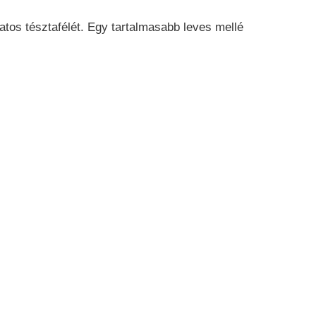
atos tésztafélét. Egy tartalmasabb leves mellé