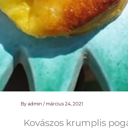
By
admin
/
március 24, 2021
Kovászos krumplis pog