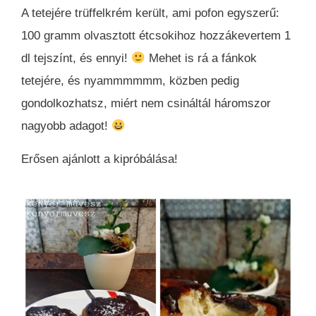
A tetejére trüffelkrém került, ami pofon egyszerű:
100 gramm olvasztott étcsokihoz hozzákevertem 1
dl tejszínt, és ennyi!
Mehet is rá a fánkok
tetejére, és nyammmmmm, közben pedig
gondolkozhatsz, miért nem csináltál háromszor
nagyobb adagot!
Erősen ajánlott a kipróbálása!