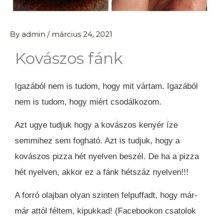
By
admin
/
március 24, 2021
Kovászos fánk
Igazából nem is tudom, hogy mit vártam. Igazából
nem is tudom, hogy miért csodálkozom.
Azt ugye tudjuk hogy a kovászos kenyér íze
semmihez sem fogható. Azt is tudjuk, hogy a
kovászos pizza hét nyelven beszél. De ha a pizza
hét nyelven, akkor ez a fánk hétszáz nyelven!!!
A forró olajban olyan szinten felpuffadt, hogy már-
már attól féltem, kipukkad! (Facebookon csatolok