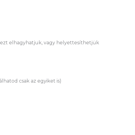
ezt elhagyhatjuk, vagy helyettesíthetjük
lhatod csak az egyiket is)