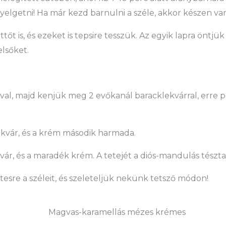
yelgetni! Ha már kezd barnulni a széle, akkor készen van
ettőt is, és ezeket is tepsire tesszük. Az egyik lapra önt
lsőket.
ával, majd kenjük meg 2 evőkanál baracklekvárral, erre
lekvár, és a krém második harmada.
vár, és a maradék krém. A tetejét a diós-mandulás tészta
sre a széleit, és szeleteljük nekünk tetsző módon!